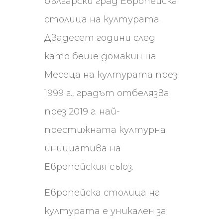
български град Европейска
столица на културата.
Двадесет години след
като беше домакин на
Месеца на културата през
1999 г., градът отбелязва
през 2019 г. най-
престижната културна
инициатива на
Европейския съюз.
Европейска столица на
културата е уникален за