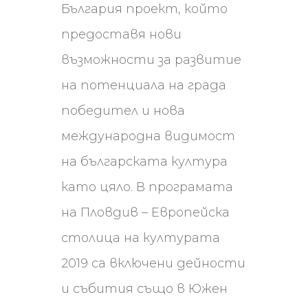
България проект, който
предоставя нови
възможности за развитие
на потенциала на града
победител и нова
международна видимост
на българската култура
като цяло. В програмата
на Пловдив – Европейска
столица на културата
2019 са включени дейности
и събития също в Южен