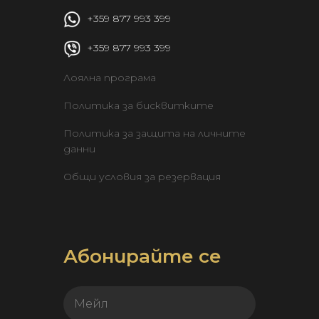
 +359 877 993 399
 +359 877 993 399
Лоялна програма
Политика за бисквитките
Политика за защита на личните 
данни
Общи условия за резервация
Абонирайте се