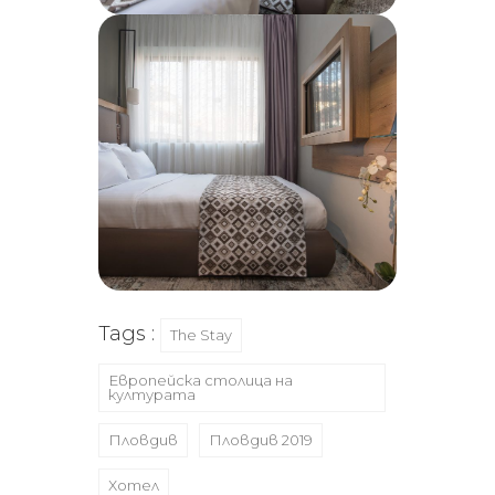
Tags :
The Stay
Европейска столица на
културата
Пловдив
Пловдив 2019
Хотел