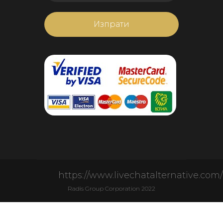
https://www.livechatalternative.com/
Radis Group Corporation 2022