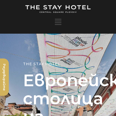
Резервирайте
Европейс
столица